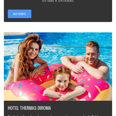
05 dias e 04 noites
ROTEIRO
HOTEL THERMAS DIROMA