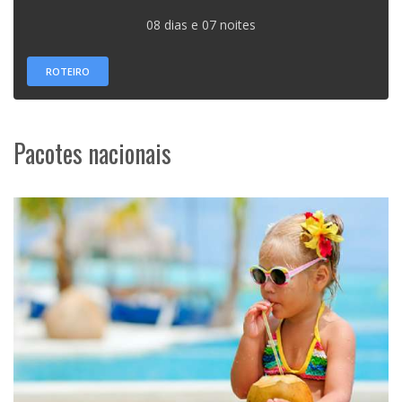
08 dias e 07 noites
ROTEIRO
Pacotes nacionais