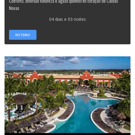
Conforto, diversão natureza e águas quentes no coração de Caldas
Novas
04 dias e 03 noites
ROTEIRO