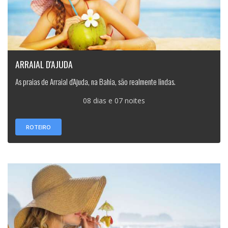
ARRAIAL D'AJUDA
As praias de Arraial d'Ajuda, na Bahia, são realmente lindas.
08 dias e 07 noites
ROTEIRO