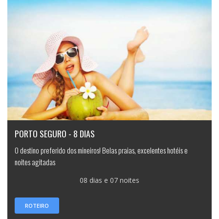
PORTO SEGURO - 8 DIAS
O destino preferido dos mineiros! Belas praias, excelentes hotéis e
noites agitadas
08 dias e 07 noites
ROTEIRO