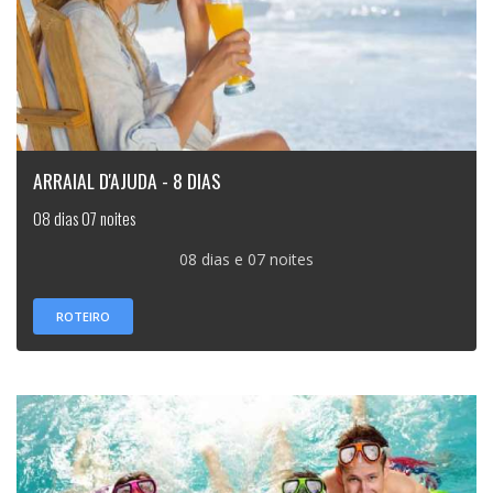
ARRAIAL D'AJUDA - 8 DIAS
08 dias 07 noites
08 dias e 07 noites
ROTEIRO