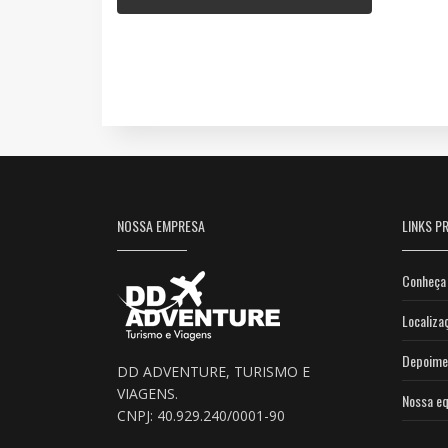
NOSSA EMPRESA
LINKS PR
Conheça 
Localiza
Depoime
DD ADVENTURE, TURISMO E
VIAGENS.
Nossa eq
CNPJ: 40.929.240/0001-90