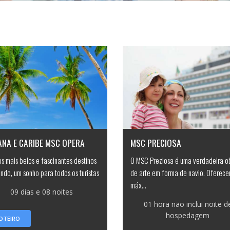
ANA E CARIBE MSC OPERA
MSC PRECIOSA
s mais belos e fascinantes destinos
O MSC Preziosa é uma verdadeira o
ndo, um sonho para todos os turistas
de arte em forma de navio. Oferece
máx...
09 dias e 08 noites
01 hora não inclui noite d
hospedagem
OTEIRO