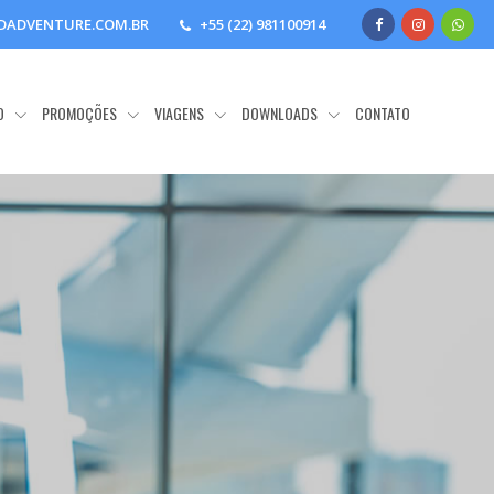
DADVENTURE.COM.BR
+55 (22) 981100914
O
PROMOÇÕES
VIAGENS
DOWNLOADS
CONTATO