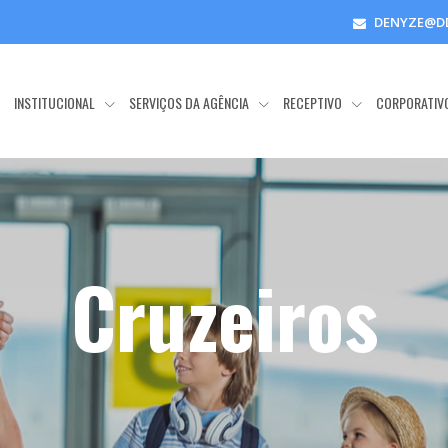
DENYZE@D
E
INSTITUCIONAL
SERVIÇOS DA AGÊNCIA
RECEPTIVO
CORPORATIV
Cruzeiros