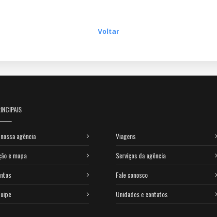
Voltar
INCIPAIS
nossa agência
Viagens
ção e mapa
Serviços da agência
ntos
Fale conosco
uipe
Unidades e contatos