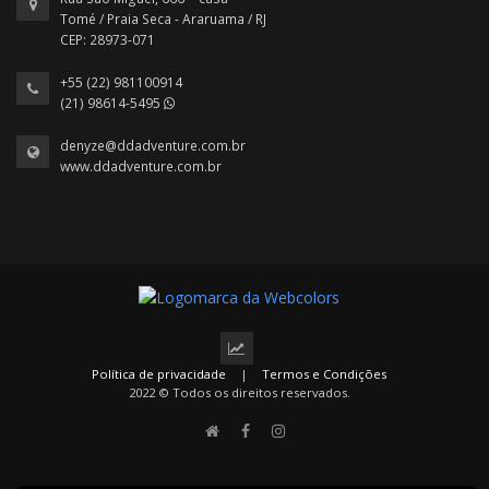
Tomé / Praia Seca - Araruama / RJ
CEP: 28973-071
+55 (22) 981100914
(21) 98614-5495
denyze@ddadventure.com.br
www.ddadventure.com.br
Política de privacidade
|
Termos e Condições
2022 © Todos os direitos reservados.