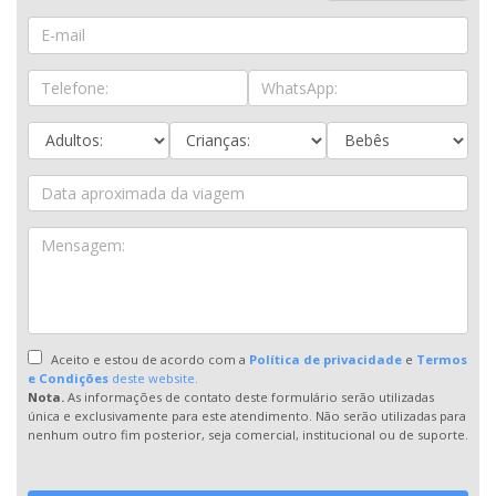
Aceito e estou de acordo com a
Política de privacidade
e
Termos
e Condições
deste website.
Nota.
As informações de contato deste formulário serão utilizadas
única e exclusivamente para este atendimento. Não serão utilizadas para
nenhum outro fim posterior, seja comercial, institucional ou de suporte.