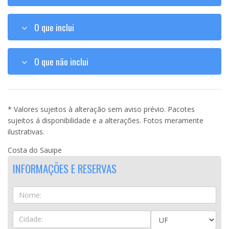
O que inclui
O que não inclui
* Valores sujeitos à alteração sem aviso prévio. Pacotes
sujeitos á disponibilidade e a alterações. Fotos meramente
ilustrativas.
Costa do Sauipe
INFORMAÇÕES E RESERVAS