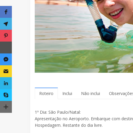
Roteiro
Inclui
Não inclui
Observaçõe
1º Dia: São Paulo/Natal:
Apresentação no Aeroporto. Embarque com destino 
Hospedagem. Restante do dia livre.