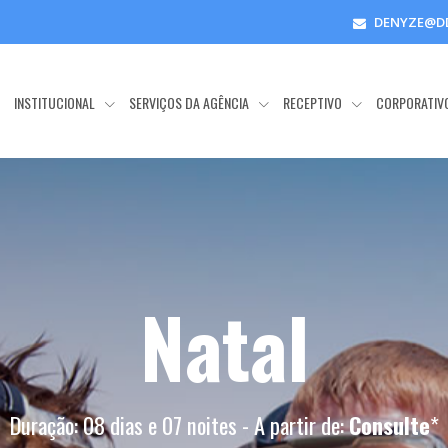
DENYZE@D
E
INSTITUCIONAL
SERVIÇOS DA AGÊNCIA
RECEPTIVO
CORPORATIV
Natal
Duração: 08 dias e 07 noites - A partir de:
Consulte
*