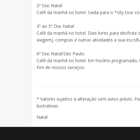
2º Dia: Natal:
Café da manhã no hotel. Saída para o *city tour c
3º ao 5º Dia: Natal:
Café da manhã no hotel. Dias livres para desfrute d
viagem), compras e outras atividades a sua escolh
6º Dia: Natal/São Paulo:
Café da manhã no hotel. Em horário programado, 
Fim de nossos serviços.
* Valores sujeitos à alteração sem aviso prévio. P
ilustrativas.
Natal