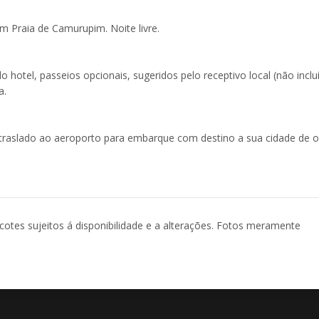
om Praia de Camurupim. Noite livre.
o hotel, passeios opcionais, sugeridos pelo receptivo local (não inclu
a.
traslado ao aeroporto para embarque com destino a sua cidade de o
acotes sujeitos á disponibilidade e a alterações. Fotos meramente