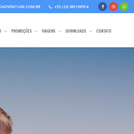
DADVENTURE.COM.BR
+55 (22) 981100914
O
PROMOÇÕES
VIAGENS
DOWNLOADS
CONTATO