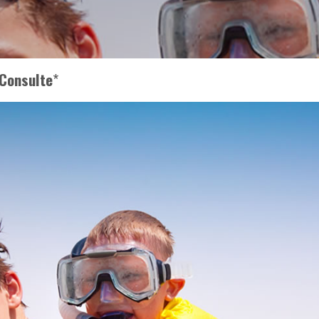
Consulte
*