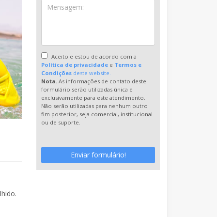
Aceito e estou de acordo com a
Política de privacidade
e
Termos e
Condições
deste website.
Nota.
As informações de contato deste
formulário serão utilizadas única e
exclusivamente para este atendimento.
Não serão utilizadas para nenhum outro
fim posterior, seja comercial, institucional
ou de suporte.
Enviar formulário!
hido.