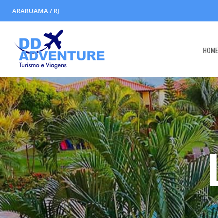
ARARUAMA / RJ
HOM