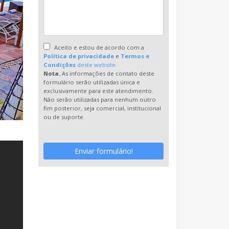
Aceito e estou de acordo com a
Política de privacidade
e
Termos e
Condições
deste website.
Nota.
As informações de contato deste
formulário serão utilizadas única e
exclusivamente para este atendimento.
Não serão utilizadas para nenhum outro
fim posterior, seja comercial, institucional
ou de suporte.
Enviar formulário!