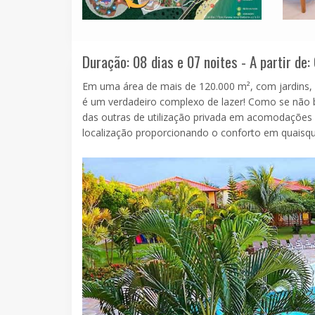
Duração: 08 dias e 07 noites - A partir de:
Em uma área de mais de 120.000 m², com jardins, 
é um verdadeiro complexo de lazer! Como se não 
das outras de utilização privada em acomodações d
localização proporcionando o conforto em quaisq