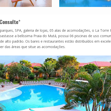
Consulte
*
parques, SPA, galeria de lojas, 05 alas de acomodações, o La Torre 
bastasse a belíssima Praia do Mutá, possui 06 piscinas de uso com
e alto padrão. Os bares e restaurantes estão distribuídos em excele
uer das áreas que situe as acomodações.