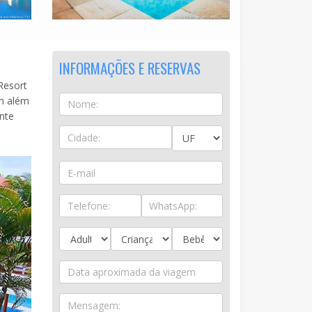
INFORMAÇÕES E RESERVAS
Resort
um além
nte