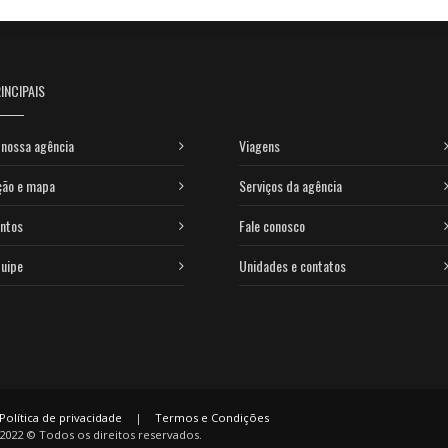
INCIPAIS
nossa agência
Viagens
ção e mapa
Serviços da agência
ntos
Fale conosco
uipe
Unidades e contatos
Política de privacidade
|
Termos e Condições
2022 © Todos os direitos reservados.